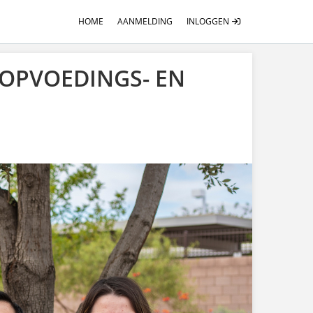
HOME
AANMELDING
INLOGGEN
E OPVOEDINGS- EN
N